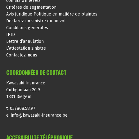
conflits d’intérêts
Critères de segmentation
Avis juridique Politique en matière de plaintes
Déclarez un sinistre ou un vol
Conditions générales
IPID
Lettre d’annulation
L’attestation sinistre
Contactez-nous
COORDONNÉES DE CONTACT
Kawasaki Insurance
Culliganlaan 2C.9
1831 Diegem
t: 03/808.58.97
e:
info@kawasaki-insurance.be
ACCESSIBILITE TÉLÉPHONIQUE