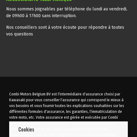
Nous sommes joignables par téléphone du lundi au vendredi,
de 09h00 à 17h00 sans interruption.
Nos conseillers sont à votre écoute pour répondre à toutes
vos questions
Combi Motors Belgium BV est l'intermédiaire d'assurance choisi par
Kawasaki pour vous conseiller l'assurance qui correspond le mieux à
vos besoins et vous fournir toutes les explications souhaitées sur les
différentes formules d'assurance, les garanties, l'immatriculation de
votre moto, etc. Votre assurance est gérée et exécutée par Combi
Motors Belgium BV, et les assurances sont souscrites auprès de
Cookies
Federale Verzekering via Quakel Assuradeuren BV. Federale
Verzekering est une société coopérative d'assurance contre les