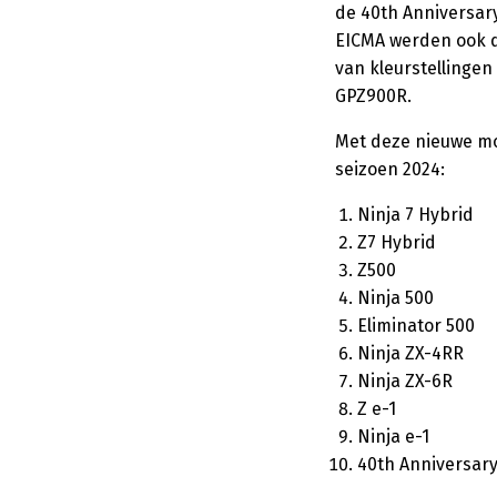
de 40th Anniversary
EICMA werden ook 
van kleurstellinge
GPZ900R.
Met deze nieuwe mod
seizoen 2024:
Ninja 7 Hybrid
Z7 Hybrid
Z500
Ninja 500
Eliminator 500
Ninja ZX-4RR
Ninja ZX-6R
Z e-1
Ninja e-1
40th Anniversary 