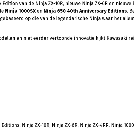
 Edition van de Ninja ZX-10R, nieuwe Ninja ZX-6R en nieuwe 
de
Ninja 1000SX
en
Ninja 650 40th Anniversary Editions
. B
n gebaseerd op die van de legendarische Ninja waar het alle
ellen en niet eerder vertoonde innovatie kijkt Kawasaki re
Editions; Ninja ZX-10R, Ninja ZX-6R, Ninja ZX-4RR, Ninja 100