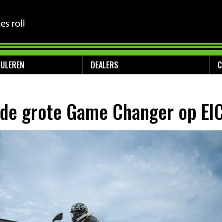
MULEREN
DEALERS
C
 de grote Game Changer op E