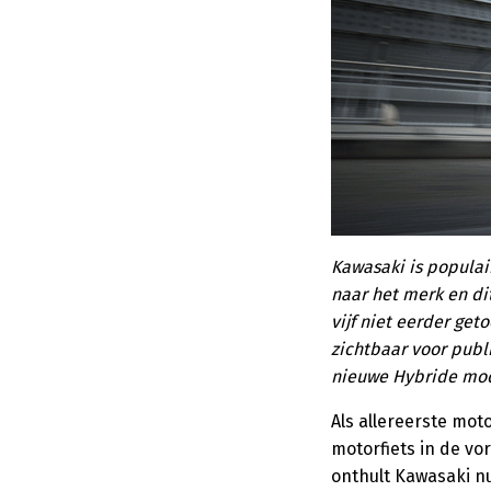
Kawasaki is populai
naar het merk en di
vijf niet eerder ge
zichtbaar voor publ
nieuwe Hybride mod
Als allereerste mot
motorfiets in de vo
onthult Kawasaki n