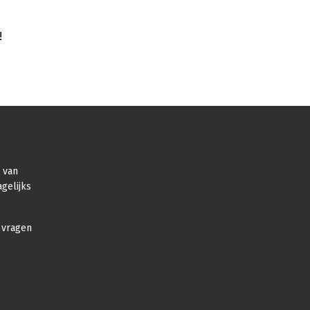
!
r van
gelijks
 vragen