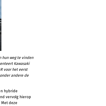
n hun weg te vinden
senteert Kawasaki
R voor het eerst
t onder andere de
en hybride
end vervolg hierop
. Met deze