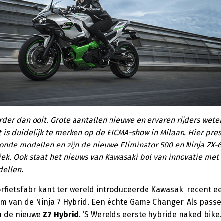
rder dan ooit. Grote aantallen nieuwe en ervaren rijders wete
t is duidelijk te merken op de EICMA-show in Milaan. Hier pre
toonde modellen en zijn de nieuwe Eliminator 500 en Ninja ZX-6
iek. Ook staat het nieuws van Kawasaki bol van innovatie me
ellen.
orfietsfabrikant ter wereld introduceerde Kawasaki recent e
rm van de Ninja 7 Hybrid. Een échte Game Changer. Als pass
u de nieuwe
Z7 Hybrid
. ’S Werelds eerste hybride naked bike