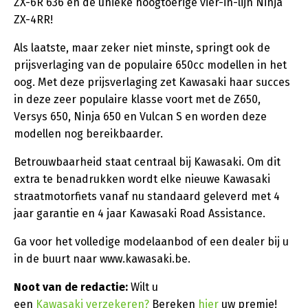
ZX-6R 636 en de unieke hoogtoerige vier-in-lijn Ninja
ZX-4RR!
Als laatste, maar zeker niet minste, springt ook de
prijsverlaging van de populaire 650cc modellen in het
oog. Met deze prijsverlaging zet Kawasaki haar succes
in deze zeer populaire klasse voort met de Z650,
Versys 650, Ninja 650 en Vulcan S en worden deze
modellen nog bereikbaarder.
Betrouwbaarheid staat centraal bij Kawasaki. Om dit
extra te benadrukken wordt elke nieuwe Kawasaki
straatmotorfiets vanaf nu standaard geleverd met 4
jaar garantie en 4 jaar Kawasaki Road Assistance.
Ga voor het volledige modelaanbod of een dealer bij u
in de buurt naar www.kawasaki.be.
Noot van de redactie:
Wilt u
een
Kawasaki verzekeren?
Bereken
hier
uw premie!