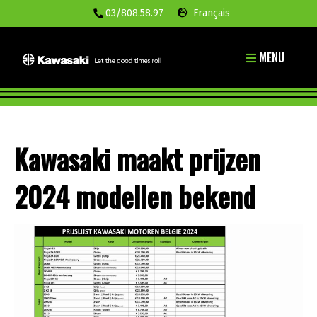
03/808.58.97
Français
MENU
Kawasaki maakt prijzen
2024 modellen bekend