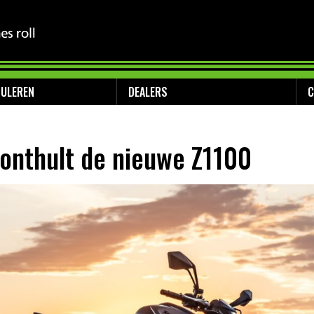
MULEREN
DEALERS
C
onthult de nieuwe Z1100