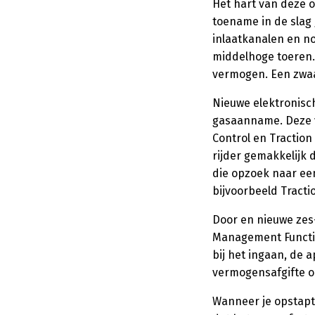
Het hart van deze o
toename in de slag 
inlaatkanalen en no
middelhoge toeren.
vermogen. Een zwaar
Nieuwe elektronisc
gasaanname. Deze v
Control en Traction
rijder gemakkelijk 
die opzoek naar een
bijvoorbeeld Tracti
Door en nieuwe zes
Management Functi
bij het ingaan, de
vermogensafgifte o
Wanneer je opstapt