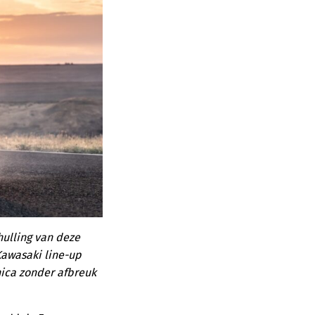
ulling van deze
Kawasaki line-up
nica zonder afbreuk