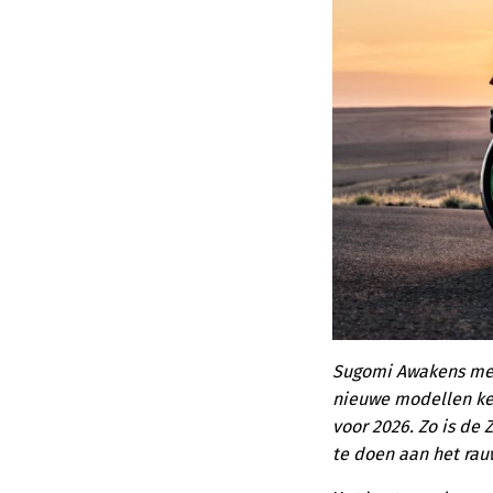
Sugomi Awakens met 
nieuwe modellen kee
voor 2026. Zo is de
te doen aan het rau