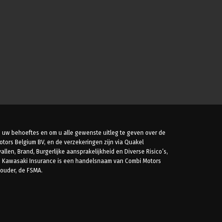
 uw behoeftes en om u alle gewenste uitleg te geven over de
tors Belgium BV, en de verzekeringen zijn via Quakel
en, Brand, Burgerlijke aansprakelijkheid en Diverse Risico’s,
6. Kawasaki Insurance is een handelsnaam van Combi Motors
houder, de FSMA.