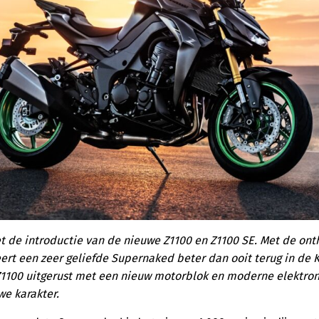
de introductie van de nieuwe Z1100 en Z1100 SE. Met de onth
rt een zeer geliefde Supernaked beter dan ooit terug in de 
 Z1100 uitgerust met een nieuw motorblok en moderne elektro
we karakter.