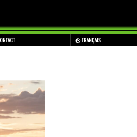
ONTACT
FRANÇAIS