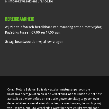
e:
info@kawasaki-insurance.be
BEREIKBAARHEID
Wij zijn telefonisch bereikbaar van maandag tot en met vrijdag.
Dagelijks tussen 09:00 en 17:00 uur.
Graag beantwoorden wij al uw vragen
Combi Motors Belgium BV is de verzekeringstussenpersoon die
Kawasaki heeft gekozen om u de verzekering aan te raden die het best
aansluit op uw behoeftes en om u alle gewenste uitleg te geven over
de verschillende verzekeringsformules, de waarborgen, de inschrijving
van uw moto, enz. Uw verzekering wordt beheerd en uitgevoerd door