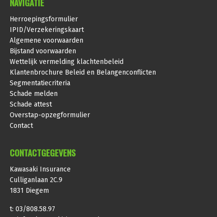
NAVIGATIE
Herroepingsformulier
IPID/Verzekeringskaart
Algemene voorwaarden
Bijstand voorwaarden
Wettelijk vermelding klachtenbeleid
Klantenbrochure Beleid en Belangenconflicten
Segmentatiecriteria
Schade melden
Schade attest
Overstap-opzegformulier
Contact
CONTACTGEGEVENS
Kawasaki Insurance
Culliganlaan 2C.9
1831 Diegem
t: 03/808.58.97